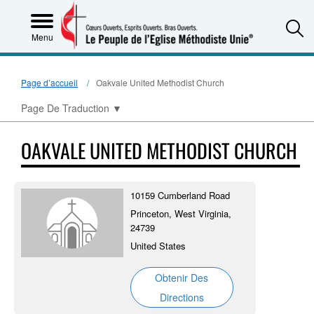
S
Menu
Page d’accueil
Oakvale United Methodist Church
Page De Traduction
▼
OAKVALE UNITED METHODIST CHURCH
10159 Cumberland Road
Princeton, West Virginia,
24739
United States
Obtenir Des
Directions