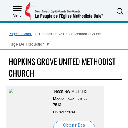
S
Menu
Page d’accueil
Hopkins Grove United Methodist Church
Page De Traduction
▼
HOPKINS GROVE UNITED METHODIST
CHURCH
14605 NW Madrid Dr
Madrid, Iowa, 50156-
7513
United States
Obtenir Des