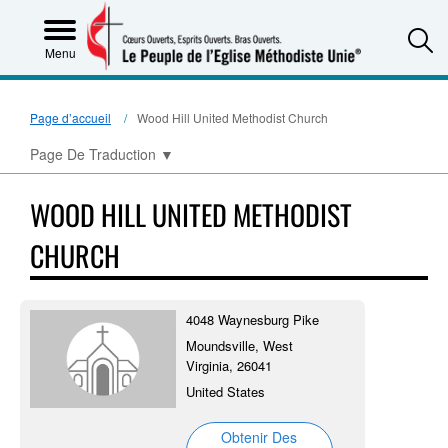
S
Menu
Page d’accueil
Wood Hill United Methodist Church
Page De Traduction
▼
WOOD HILL UNITED METHODIST
CHURCH
4048 Waynesburg Pike
Moundsville, West
Virginia, 26041
United States
Obtenir Des