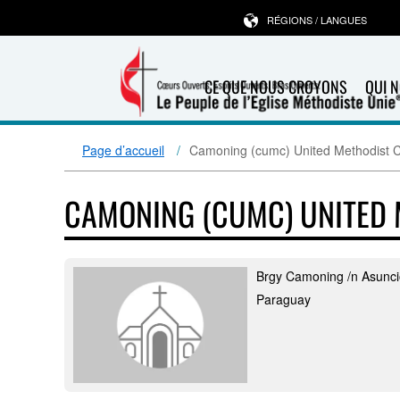
RÉGIONS / LANGUES
CE QUE NOUS CROYONS
QUI 
Page d’accueil
Camoning (cumc) United Methodist 
CAMONING (CUMC) UNITED
Brgy Camoning /n Asunc
Paraguay