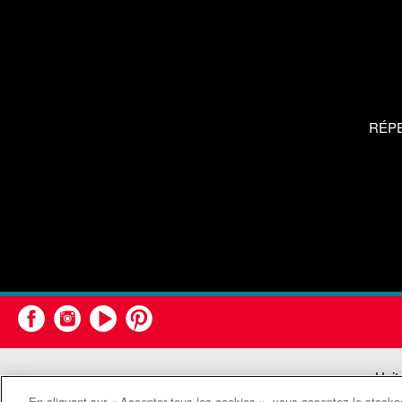
RÉP
Unit
En cliquant sur « Accepter tous les cookies », vous acceptez le stockag