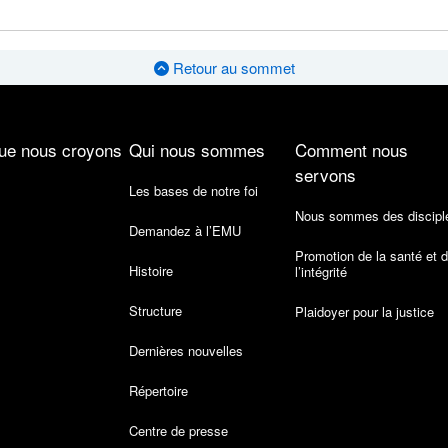
Retour au sommet
ue nous croyons
Qui nous sommes
Comment nous
servons
Les bases de notre foi
Nous sommes des discipl
Demandez à l’EMU
Promotion de la santé et 
Histoire
l’intégrité
Structure
Plaidoyer pour la justice
Dernières nouvelles
Répertoire
Centre de presse