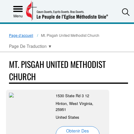
S
Menu
Page d’accueil
Mt. Pisgah United Methodist Church
Page De Traduction
▼
MT. PISGAH UNITED METHODIST
CHURCH
1530 State Rd 3 12
Hinton, West Virginia,
25951
United States
Obtenir Des