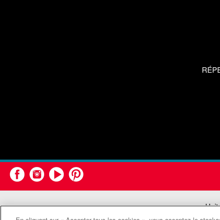
RÉP
Unit
En cliquant sur « Accepter tous les cookies », vous acceptez le stockag