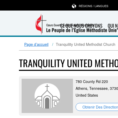
RÉGIONS / LANGUES
CE QUE NOUS CROYONS
QUI 
Page d’accueil
Tranquility United Methodist Church
TRANQUILITY UNITED METH
780 County Rd 220
Athens, Tennessee, 373
United States
Obtenir Des Directio