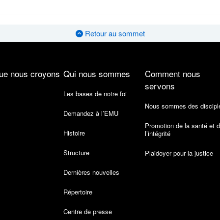
Retour au sommet
ue nous croyons
Qui nous sommes
Comment nous
servons
Les bases de notre foi
Nous sommes des discipl
Demandez à l’EMU
Promotion de la santé et 
Histoire
l’intégrité
Structure
Plaidoyer pour la justice
Dernières nouvelles
Répertoire
Centre de presse