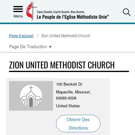
S
Menu
Page d’accueil
Zion United Methodist Church
Page De Traduction
▼
ZION UNITED METHODIST CHURCH
100 Beckett Dr
Mapaville, Missouri,
63065-0028
United States
Obtenir Des
Directions