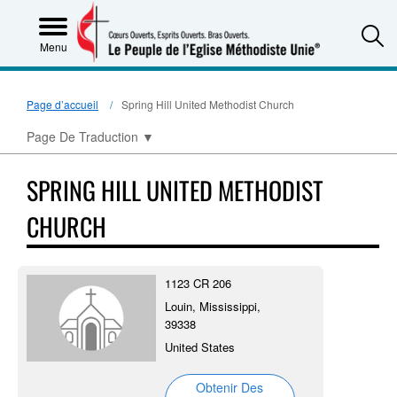
S
Menu
Page d’accueil
Spring Hill United Methodist Church
Page De Traduction
▼
SPRING HILL UNITED METHODIST
CHURCH
1123 CR 206
Louin, Mississippi,
39338
United States
Obtenir Des