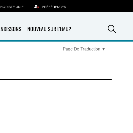
THODISTE UNIE
PRÉFÉRENCES
Sea
ANDISSONS
NOUVEAU SUR L’EMU?
Page De Traduction
▼