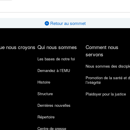
Retour au sommet
ue nous croyons
Qui nous sommes
Comment nous
servons
Les bases de notre foi
Nous sommes des discipl
Demandez à l’EMU
Promotion de la santé et 
Histoire
l’intégrité
Structure
Plaidoyer pour la justice
Dernières nouvelles
Répertoire
Centre de presse