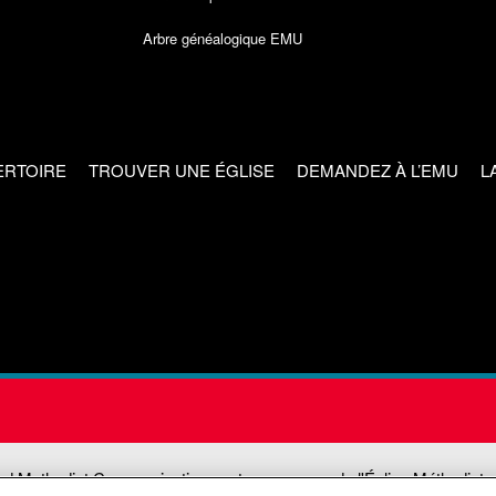
Arbre généalogique EMU
ERTOIRE
TROUVER UNE ÉGLISE
DEMANDEZ À L’EMU
L
ed Methodist Communications est une agence de l'Église Méthodiste