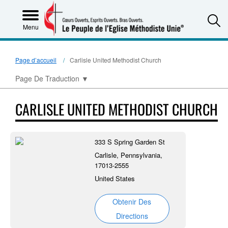
S
Menu
Page d’accueil
Carlisle United Methodist Church
Page De Traduction
▼
CARLISLE UNITED METHODIST CHURCH
333 S Spring Garden St
Carlisle, Pennsylvania,
17013-2555
United States
Obtenir Des
Directions