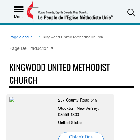
S
Menu
Page d’accueil
Kingwood United Methodist Church
Page De Traduction
▼
KINGWOOD UNITED METHODIST
CHURCH
257 County Road 519
Stockton, New Jersey,
08559-1300
United States
Obtenir Des