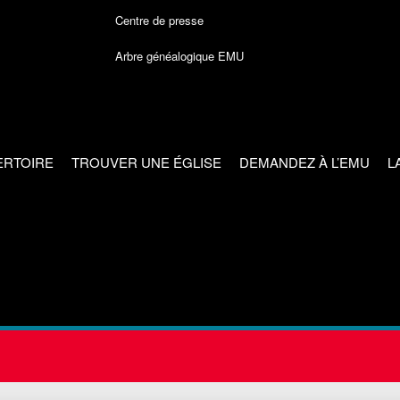
Centre de presse
Arbre généalogique EMU
ERTOIRE
TROUVER UNE ÉGLISE
DEMANDEZ À L’EMU
L