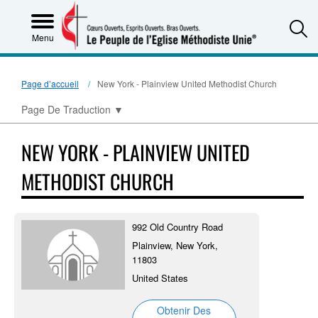
S
Menu
Page d’accueil
New York - Plainview United Methodist Church
Page De Traduction
▼
NEW YORK - PLAINVIEW UNITED
METHODIST CHURCH
992 Old Country Road
Plainview, New York,
11803
United States
Obtenir Des