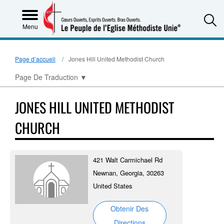
S
Menu
Page d’accueil
Jones Hill United Methodist Church
Page De Traduction
▼
JONES HILL UNITED METHODIST
CHURCH
421 Walt Carmichael Rd
Newnan, Georgia, 30263
United States
Obtenir Des
Directions