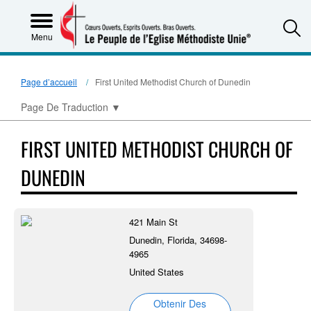
S
Menu
Page d’accueil
First United Methodist Church of Dunedin
Page De Traduction
▼
FIRST UNITED METHODIST CHURCH OF
DUNEDIN
421 Main St
Dunedin, Florida, 34698-
4965
United States
Obtenir Des