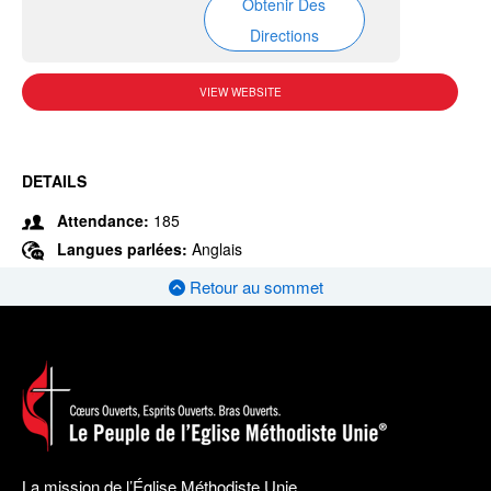
Obtenir Des
Directions
VIEW WEBSITE
DETAILS
Attendance:
185
Langues parlées:
Anglais
Retour au sommet
La mission de l’Église Méthodiste Unie