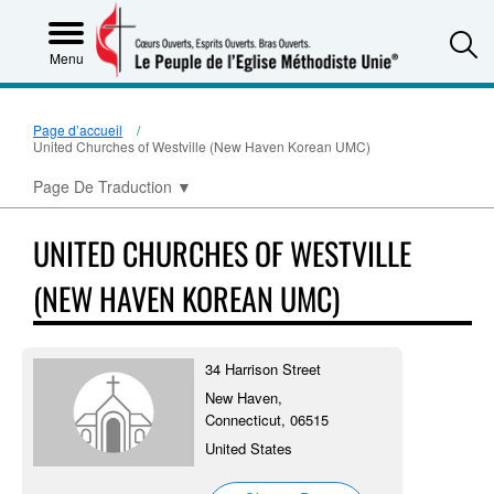
S
Menu
Page d’accueil
United Churches of Westville (New Haven Korean UMC)
Page De Traduction
▼
UNITED CHURCHES OF WESTVILLE
(NEW HAVEN KOREAN UMC)
34 Harrison Street
New Haven,
Connecticut, 06515
United States