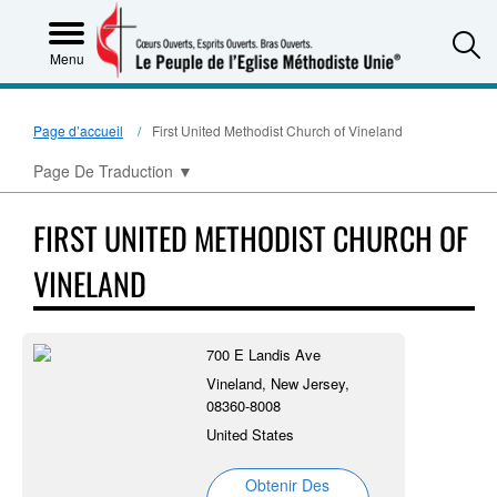
S
Menu
Page d’accueil
First United Methodist Church of Vineland
Page De Traduction
▼
FIRST UNITED METHODIST CHURCH OF
VINELAND
700 E Landis Ave
Vineland, New Jersey,
08360-8008
United States
Obtenir Des