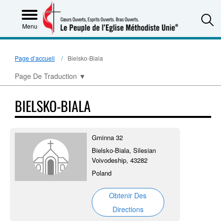
S
Menu
Page d’accueil
Bielsko-Biala
Page De Traduction
▼
BIELSKO-BIALA
Gminna 32
Bielsko-Biala, Silesian
Voivodeship, 43282
Poland
Obtenir Des
Directions