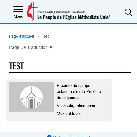
S
Menu
Page d’accueil
Test
Page De Traduction
▼
TEST
Proximo do campo
pelado a directa Proximo
da esquadra
Vilankulo, Inhambane
Mozambique