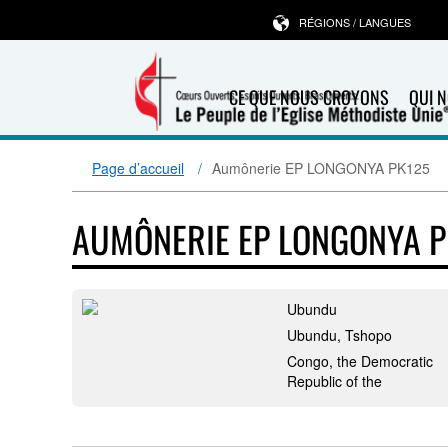
RÉGIONS / LANGUES
CE QUE NOUS CROYONS
QUI 
Page d’accueil
Aumônerie EP LONGONYA PK125
AUMÔNERIE EP LONGONYA P
Ubundu
Ubundu, Tshopo
Congo, the Democratic
Republic of the