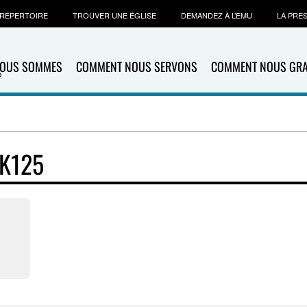
RÉPERTOIRE
TROUVER UNE ÉGLISE
DEMANDEZ À L’EMU
LA PRE
NOUS SOMMES
COMMENT NOUS SERVONS
COMMENT NOUS GR
K125