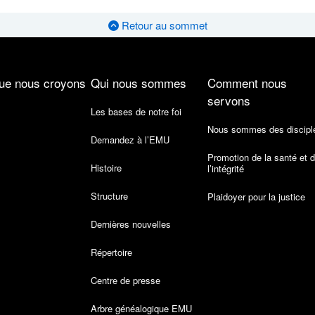
Retour au sommet
ue nous croyons
Qui nous sommes
Comment nous
servons
Les bases de notre foi
Nous sommes des discipl
Demandez à l’EMU
Promotion de la santé et 
Histoire
l’intégrité
Structure
Plaidoyer pour la justice
Dernières nouvelles
Répertoire
Centre de presse
Arbre généalogique EMU