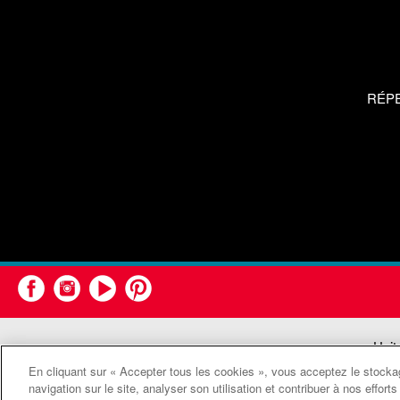
RÉP
Unit
En cliquant sur « Accepter tous les cookies », vous acceptez le stockag
navigation sur le site, analyser son utilisation et contribuer à nos effor