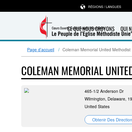
RÉGIONS / LANGUES
CE QUE NOUS CROYONS
QUI 
Page d’accueil
Coleman Memorial United Methodist
COLEMAN MEMORIAL UNITE
465-1/2 Anderson Dr
Wilmington, Delaware, 1
United States
Obtenir Des Directio