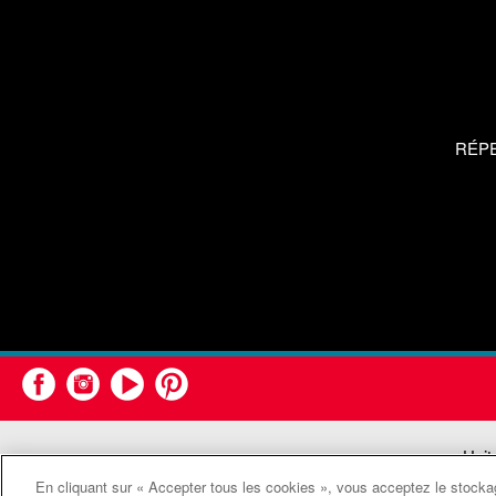
RÉP
Unit
En cliquant sur « Accepter tous les cookies », vous acceptez le stockag