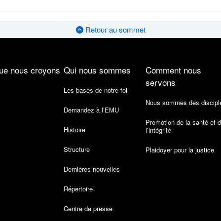
Retour au sommet
ue nous croyons
Qui nous sommes
Comment nous
servons
Les bases de notre foi
Nous sommes des discipl
Demandez à l’EMU
Promotion de la santé et 
Histoire
l’intégrité
Structure
Plaidoyer pour la justice
Dernières nouvelles
Répertoire
Centre de presse