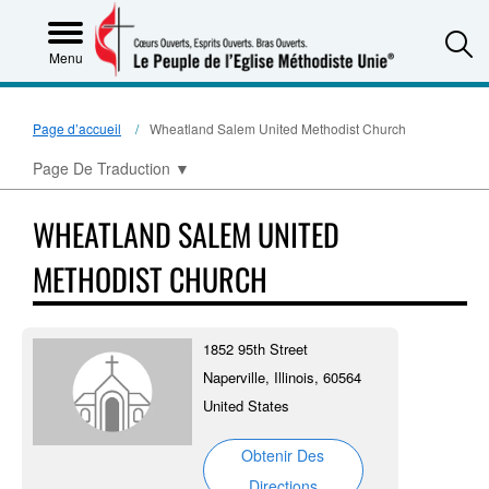
S
Menu
Page d’accueil
Wheatland Salem United Methodist Church
Page De Traduction
▼
WHEATLAND SALEM UNITED
METHODIST CHURCH
1852 95th Street
Naperville, Illinois, 60564
United States
Obtenir Des
Directions