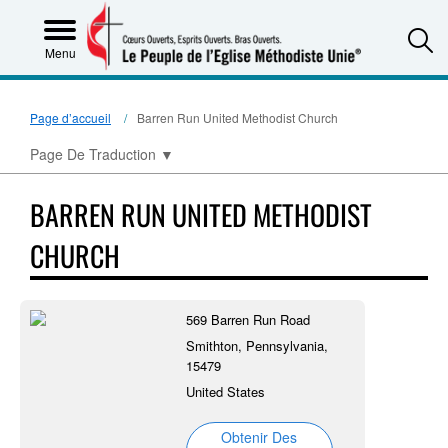
S
Menu
Page d’accueil
Barren Run United Methodist Church
Page De Traduction
▼
BARREN RUN UNITED METHODIST
CHURCH
569 Barren Run Road
Smithton, Pennsylvania,
15479
United States
Obtenir Des