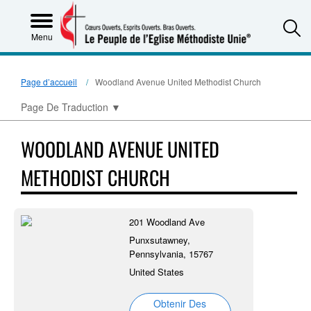
S
Menu
Page d’accueil
Woodland Avenue United Methodist Church
Page De Traduction
▼
WOODLAND AVENUE UNITED
METHODIST CHURCH
201 Woodland Ave
Punxsutawney,
Pennsylvania, 15767
United States
Obtenir Des