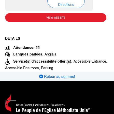
Directions
VIEW WEBSITE
DETAILS
Attendance:
55
Langues parlées:
Anglais
Service(s) d'accessibilité offert(s):
Accessible Entrance,
Accessible Restroom, Parking
Retour au sommet