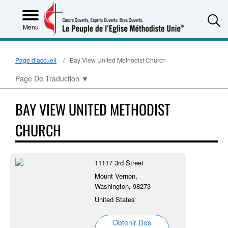
S
Menu
Page d’accueil
Bay View United Methodist Church
Page De Traduction
▼
BAY VIEW UNITED METHODIST
CHURCH
11117 3rd Street
Mount Vernon,
Washington, 98273
United States
Obtenir Des