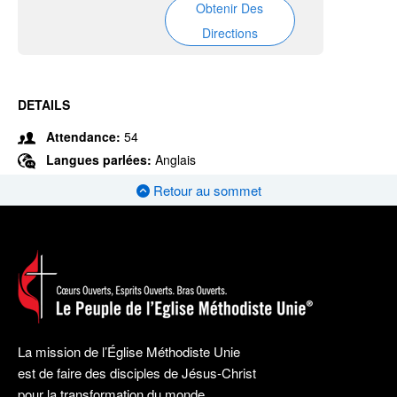
Obtenir Des
Directions
DETAILS
Attendance:
54
Langues parlées:
Anglais
Retour au sommet
La mission de l’Église Méthodiste Unie
est de faire des disciples de Jésus-Christ
pour la transformation du monde.