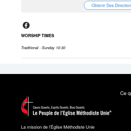
Obtenir Des Directio
WORSHIP TIMES
Traditional - Sunday 10:30
Ce q
La mission de l’Église Méthodiste Unie