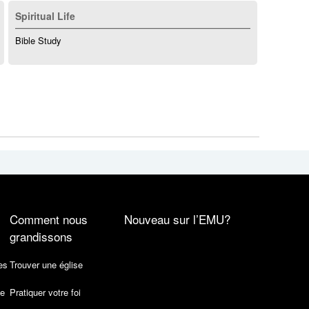
Spiritual Life
Bible Study
Comment nous
Nouveau sur l’EMU?
grandissons
es
Trouver une église
de
Pratiquer votre foi