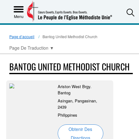
S
Menu
Page d’accueil
Bantog United Methodist Church
Page De Traduction
▼
BANTOG UNITED METHODIST CHURCH
Ariston West Brgy.
Bantog
Asingan, Pangasinan,
2439
Philippines
Obtenir Des
Directions