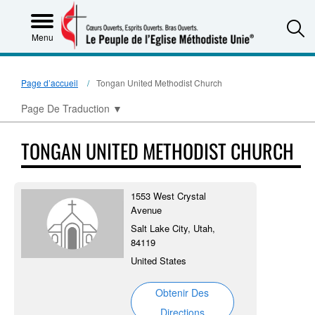
S
Menu
Page d’accueil
Tongan United Methodist Church
Page De Traduction
▼
TONGAN UNITED METHODIST CHURCH
1553 West Crystal
Avenue
Salt Lake City, Utah,
84119
United States
Obtenir Des
Directions