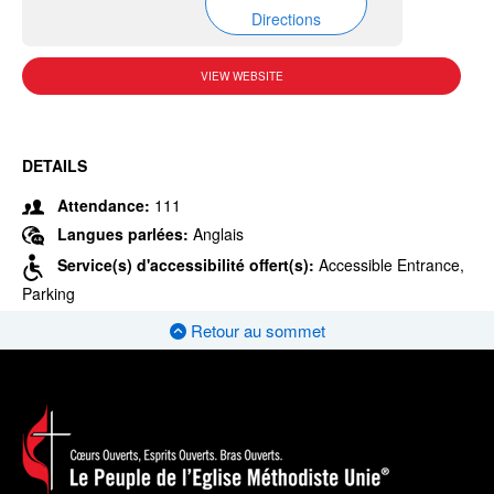
Directions
VIEW WEBSITE
DETAILS
Attendance:
111
Langues parlées:
Anglais
Service(s) d'accessibilité offert(s):
Accessible Entrance,
Parking
Retour au sommet