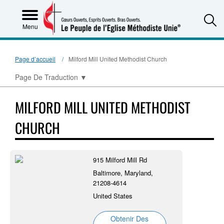
S
Menu
Page d’accueil
Milford Mill United Methodist Church
Page De Traduction
▼
MILFORD MILL UNITED METHODIST
CHURCH
915 Milford Mill Rd
Baltimore, Maryland,
21208-4614
United States
Obtenir Des