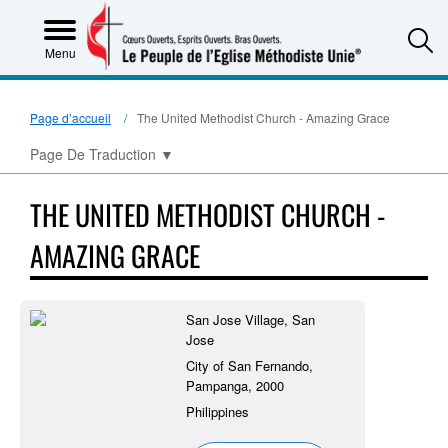
S
Menu
Page d’accueil
The United Methodist Church - Amazing Grace
Page De Traduction
▼
THE UNITED METHODIST CHURCH -
AMAZING GRACE
San Jose Village, San
Jose
City of San Fernando,
Pampanga, 2000
Philippines