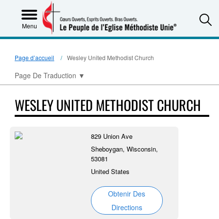
S
Menu
Page d’accueil
Wesley United Methodist Church
Page De Traduction
▼
WESLEY UNITED METHODIST CHURCH
829 Union Ave
Sheboygan, Wisconsin,
53081
United States
Obtenir Des
Directions