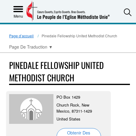
S
Menu
Page d’accueil
Pinedale Fellowship United Methodist Church
Page De Traduction
▼
PINEDALE FELLOWSHIP UNITED
METHODIST CHURCH
PO Box 1429
Church Rock, New
Mexico, 87311-1429
United States
Obtenir Des