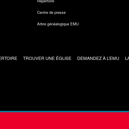
Répertoire
Centre de presse
Arbre généalogique EMU
ERTOIRE
TROUVER UNE ÉGLISE
DEMANDEZ À L’EMU
L