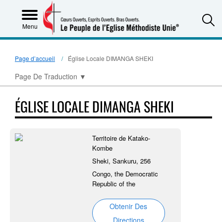
S
Menu
Page d’accueil
Église Locale DIMANGA SHEKI
Page De Traduction
▼
ÉGLISE LOCALE DIMANGA SHEKI
Territoire de Katako-
Kombe
Sheki, Sankuru, 256
Congo, the Democratic
Republic of the
Obtenir Des
Directions