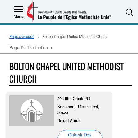
S
Menu
Page d’accueil
Bolton Chapel United Methodist Church
Page De Traduction
▼
BOLTON CHAPEL UNITED METHODIST
CHURCH
30 Little Creek RD
Beaumont, Mississippi,
39423
United States
Obtenir Des