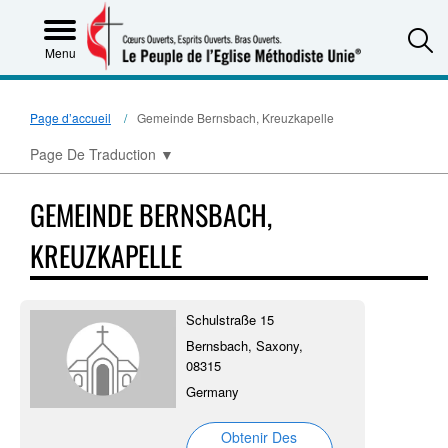
S
Menu
Page d’accueil
Gemeinde Bernsbach, Kreuzkapelle
Page De Traduction
▼
GEMEINDE BERNSBACH,
KREUZKAPELLE
Schulstraße 15
Bernsbach, Saxony,
08315
Germany
Obtenir Des