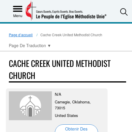
S
Menu
Page d’accueil
Cache Creek United Methodist Church
Page De Traduction
▼
CACHE CREEK UNITED METHODIST
CHURCH
N/A
Carnegie, Oklahoma,
73015
United States
Obtenir Des