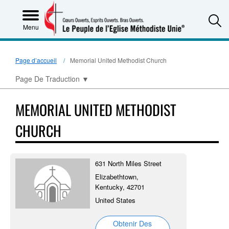
S
Menu
Page d’accueil
Memorial United Methodist Church
Page De Traduction
▼
MEMORIAL UNITED METHODIST
CHURCH
631 North Miles Street
Elizabethtown,
Kentucky, 42701
United States
Obtenir Des