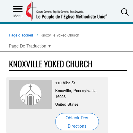
S
Menu
Page d’accueil
Knoxville Yoked Church
Page De Traduction
▼
KNOXVILLE YOKED CHURCH
110 Alba St
Knoxville, Pennsylvania,
16928
United States
Obtenir Des
Directions