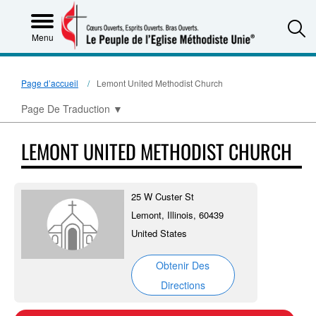
S
Menu
Page d’accueil
Lemont United Methodist Church
Page De Traduction
▼
LEMONT UNITED METHODIST CHURCH
25 W Custer St
Lemont, Illinois, 60439
United States
Obtenir Des
Directions