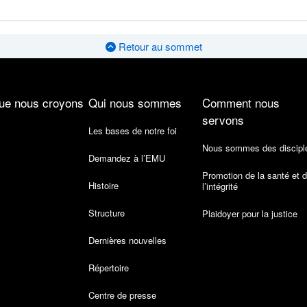
Retour au sommet
ue nous croyons
Qui nous sommes
Comment nous
servons
Les bases de notre foi
Nous sommes des discipl
Demandez à l’EMU
Promotion de la santé et 
Histoire
l’intégrité
Structure
Plaidoyer pour la justice
Dernières nouvelles
Répertoire
Centre de presse