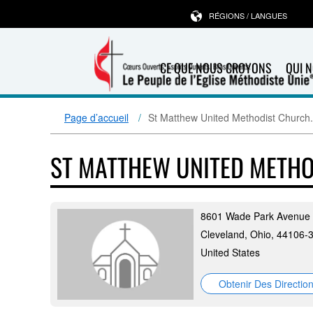
RÉGIONS / LANGUES
CE QUE NOUS CROYONS
QUI 
Page d’accueil
St Matthew United Methodist Church.
ST MATTHEW UNITED METHO
8601 Wade Park Avenue
Cleveland, Ohio, 44106-
United States
Obtenir Des Directio