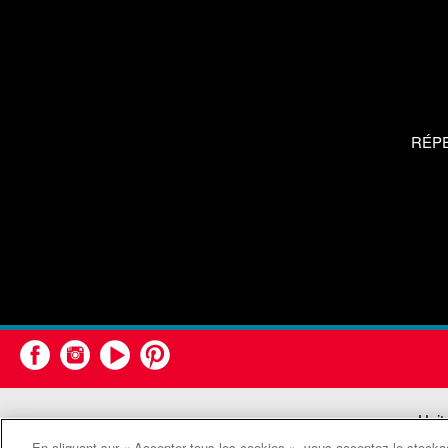
RÉP
Unit
En cliquant sur « Accepter tous les cookies », vous acceptez le stockag