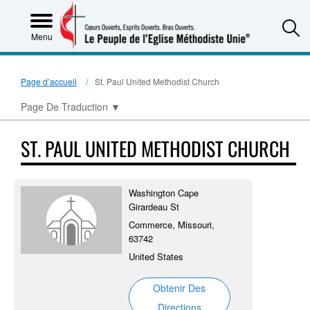
S
Menu
Page d’accueil
St. Paul United Methodist Church
Page De Traduction
▼
ST. PAUL UNITED METHODIST CHURCH
Washington Cape
Girardeau St
Commerce, Missouri,
63742
United States
Obtenir Des
Directions