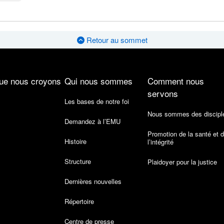
Retour au sommet
ue nous croyons
Qui nous sommes
Comment nous
servons
Les bases de notre foi
Nous sommes des discipl
Demandez à l’EMU
Promotion de la santé et 
Histoire
l’intégrité
Structure
Plaidoyer pour la justice
Dernières nouvelles
Répertoire
Centre de presse