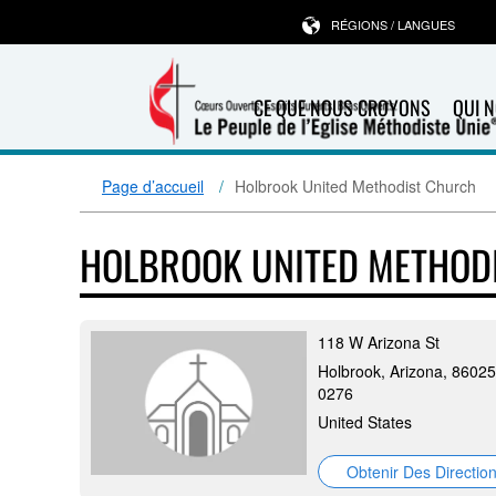
RÉGIONS / LANGUES
CE QUE NOUS CROYONS
QUI 
Page d’accueil
Holbrook United Methodist Church
HOLBROOK UNITED METHOD
118 W Arizona St
Holbrook, Arizona, 86025
0276
United States
Obtenir Des Directio