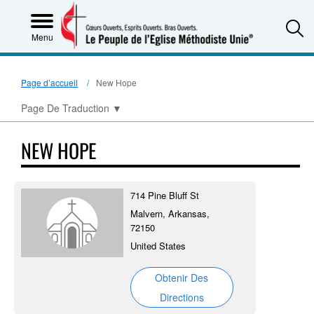
S
Menu
Page d’accueil
New Hope
Page De Traduction
▼
NEW HOPE
714 Pine Bluff St
Malvern, Arkansas,
72150
United States
Obtenir Des
Directions