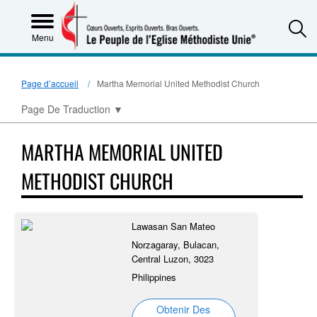
S
Menu
Page d’accueil
Martha Memorial United Methodist Church
Page De Traduction
▼
MARTHA MEMORIAL UNITED
METHODIST CHURCH
Lawasan San Mateo
Norzagaray, Bulacan,
Central Luzon, 3023
Philippines
Obtenir Des