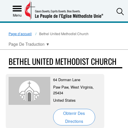
S
Menu
Page d’accueil
Bethel United Methodist Church
Page De Traduction
▼
BETHEL UNITED METHODIST CHURCH
64 Dorman Lane
Paw Paw, West Virginia,
25434
United States
Obtenir Des
Directions