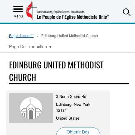
S
Menu
Page d’accueil
Edinburg United Methodist Church
Page De Traduction
▼
EDINBURG UNITED METHODIST
CHURCH
3 North Shore Rd
Edinburg, New York,
12134
United States
Obtenir Des