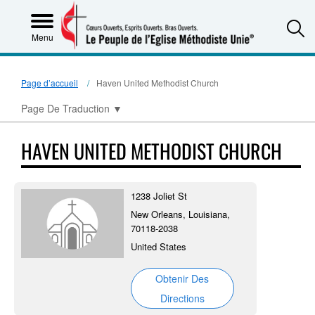
S
Menu
Page d’accueil
Haven United Methodist Church
Page De Traduction
▼
HAVEN UNITED METHODIST CHURCH
1238 Joliet St
New Orleans, Louisiana,
70118-2038
United States
Obtenir Des
Directions