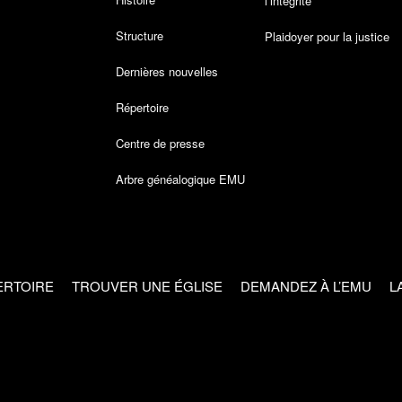
l’intégrité
Structure
Plaidoyer pour la justice
Dernières nouvelles
Répertoire
Centre de presse
Arbre généalogique EMU
ERTOIRE
TROUVER UNE ÉGLISE
DEMANDEZ À L’EMU
L