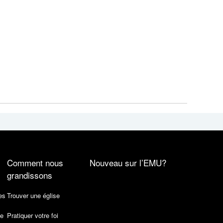
Comment nous
Nouveau sur l’EMU?
grandissons
es
Trouver une église
de
Pratiquer votre foi