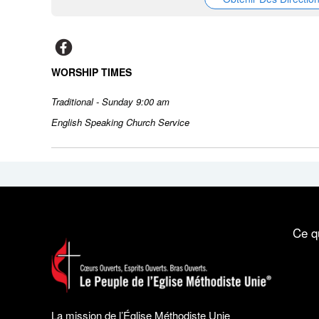
WORSHIP TIMES
Traditional - Sunday 9:00 am
English Speaking Church Service
Ce q
La mission de l’Église Méthodiste Unie